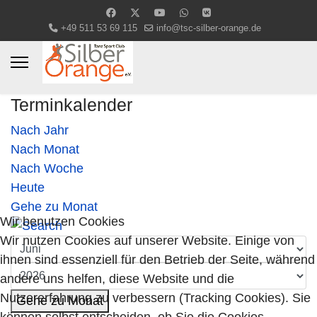
+49 511 53 69 115
info@tsc-silber-orange.de
Terminkalender
Nach Jahr
Nach Monat
Nach Woche
Heute
Gehe zu Monat
Wir benutzen Cookies
Wir nutzen Cookies auf unserer Website. Einige von
ihnen sind essenziell für den Betrieb der Seite, während
andere uns helfen, diese Website und die
Nutzererfahrung zu verbessern (Tracking Cookies). Sie
Gehe zu Monat
können selbst entscheiden, ob Sie die Cookies