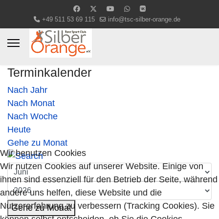
+49 511 53 69 115
info@tsc-silber-orange.de
Terminkalender
Nach Jahr
Nach Monat
Nach Woche
Heute
Gehe zu Monat
Wir benutzen Cookies
Wir nutzen Cookies auf unserer Website. Einige von
ihnen sind essenziell für den Betrieb der Seite, während
andere uns helfen, diese Website und die
Nutzererfahrung zu verbessern (Tracking Cookies). Sie
Gehe zu Monat
können selbst entscheiden, ob Sie die Cookies