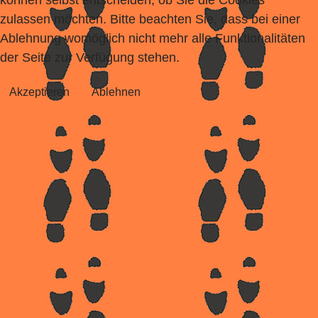
zulassen möchten. Bitte beachten Sie, dass bei einer
Ablehnung womöglich nicht mehr alle Funktionalitäten
der Seite zur Verfügung stehen.
Akzeptieren
Ablehnen