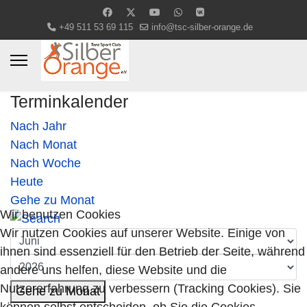
+49 511 53 69 115
info@tsc-silber-orange.de
Terminkalender
Nach Jahr
Nach Monat
Nach Woche
Heute
Gehe zu Monat
Wir benutzen Cookies
Wir nutzen Cookies auf unserer Website. Einige von
ihnen sind essenziell für den Betrieb der Seite, während
andere uns helfen, diese Website und die
Nutzererfahrung zu verbessern (Tracking Cookies). Sie
Gehe zu Monat
können selbst entscheiden, ob Sie die Cookies