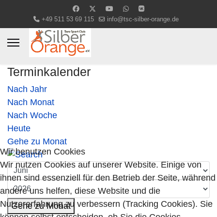
+49 511 53 69 115
info@tsc-silber-orange.de
Terminkalender
Nach Jahr
Nach Monat
Nach Woche
Heute
Gehe zu Monat
Wir benutzen Cookies
Wir nutzen Cookies auf unserer Website. Einige von
ihnen sind essenziell für den Betrieb der Seite, während
andere uns helfen, diese Website und die
Nutzererfahrung zu verbessern (Tracking Cookies). Sie
Gehe zu Monat
können selbst entscheiden, ob Sie die Cookies