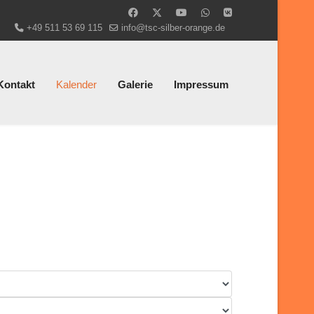
+49 511 53 69 115
info@tsc-silber-orange.de
Kontakt
Kalender
Galerie
Impressum